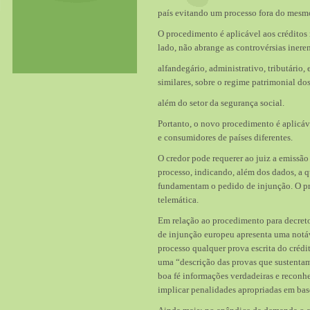
país evitando um processo fora do mesm
O procedimento é aplicável aos créditos 
lado, não abrange as controvérsias inere
alfandegário, administrativo, tributário,
similares, sobre o regime patrimonial do
além do setor da segurança social.
Portanto, o novo procedimento é aplicá
e consumidores de países diferentes.
O credor pode requerer ao juiz a emissã
processo, indicando, além dos dados, a q
fundamentam o pedido de injunção. O pr
telemática.
Em relação ao procedimento para decret
de injunção europeu apresenta uma notáv
processo qualquer prova escrita do crédito
uma “descrição das provas que sustenta
boa fé informações verdadeiras e reconh
implicar penalidades apropriadas em bas