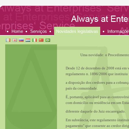
Home
Serviços
Novidades legislativas
Informaçõe
Uma novidade: o Procedimento
Desde 12 de dezembro de 2008 está em v
regulamento n. 1896/2006 que institui
a disposição dos credores para a cobran
país da comunidade.
É, portanto, aplicável para as controvérs
com domicílio ou residência em um Es
diferente daquele do Juiz encarregado.
Em substância, este regulamento instit
pagamento" que consente ao credor dirigi